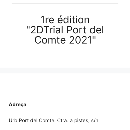
1re édition
"2DTrial Port del
Comte 2021"
Adreça
Urb Port del Comte. Ctra. a pistes, s/n