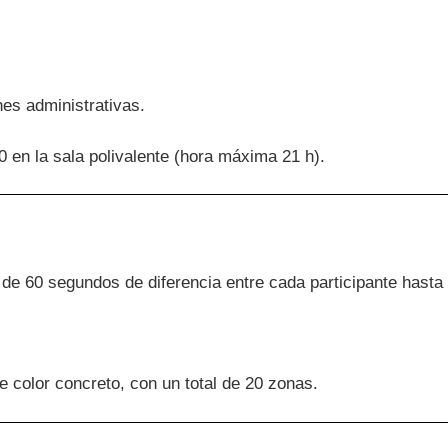
nes administrativas.
30 en la sala polivalente (hora máxima 21 h).
o de 60 segundos de diferencia entre cada participante hasta l
de color concreto, con
un total de 20 zonas.