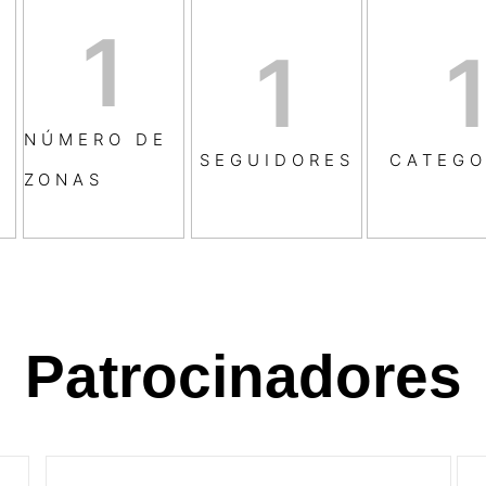
1
1
NÚMERO DE
SEGUIDORES
CATEGO
ZONAS
Patrocinadores