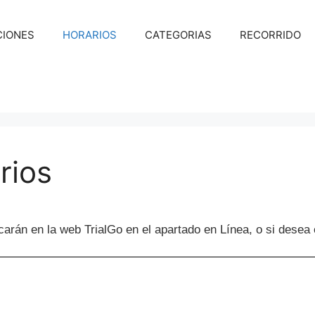
CIONES
HORARIOS
CATEGORIAS
RECORRIDO
rios
carán en la web TrialGo en el apartado en Línea, o si desea