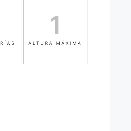
1
1
RÍAS
ALTURA MÁXIMA