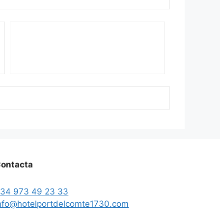
ontacta
34 973 49 23 33
nfo@hotelportdelcomte1730.com