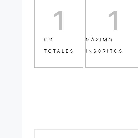
1
1
KM
MÁXIMO
TOTALES
INSCRITOS